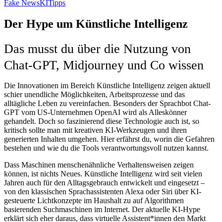
Fake News
KI
Tipps
Der Hype um Künstliche Intelligenz
Das musst du über die Nutzung von
Chat-GPT, Midjourney und Co wissen
Die Innovationen im Bereich Künstliche Intelligenz zeigen aktuell
schier unendliche Möglichkeiten, Arbeitsprozesse und das
alltägliche Leben zu vereinfachen. Besonders der Sprachbot Chat-
GPT vom US-Unternehmen OpenAI wird als Alleskönner
gehandelt. Doch so faszinierend diese Technologie auch ist, so
kritisch sollte man mit kreativen KI-Werkzeugen und ihren
generierten Inhalten umgehen. Hier erfährst du, worin die Gefahren
bestehen und wie du die Tools verantwortungsvoll nutzen kannst.
Dass Maschinen menschenähnliche Verhaltensweisen zeigen
können, ist nichts Neues. Künstliche Intelligenz wird seit vielen
Jahren auch für den Alltagsgebrauch entwickelt und eingesetzt –
von den klassischen Sprachassistenten Alexa oder Siri über KI-
gesteuerte Lichtkonzepte im Haushalt zu auf Algorithmen
basierenden Suchmaschinen im Internet. Der aktuelle KI-Hype
erklärt sich eher daraus, dass virtuelle Assistent*innen den Markt