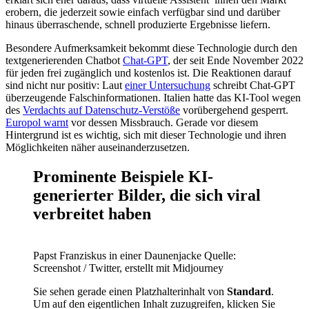
erobern, die jederzeit sowie einfach verfügbar sind und darüber
hinaus überraschende, schnell produzierte Ergebnisse liefern.
Besondere Aufmerksamkeit bekommt diese Technologie durch den
textgenerierenden Chatbot
Chat-GPT
, der seit Ende November 2022
für jeden frei zugänglich und kostenlos ist. Die Reaktionen darauf
sind nicht nur positiv: Laut
einer Untersuchung
schreibt Chat-GPT
überzeugende Falschinformationen. Italien hatte das KI-Tool wegen
des
Verdachts auf Datenschutz-Verstöße
vorübergehend gesperrt.
Europol warnt
vor dessen Missbrauch. Gerade vor diesem
Hintergrund ist es wichtig, sich mit dieser Technologie und ihren
Möglichkeiten näher auseinanderzusetzen.
Prominente Beispiele KI-
generierter Bilder, die sich viral
verbreitet haben
Papst Franziskus in einer Daunenjacke
Quelle:
Screenshot / Twitter, erstellt mit Midjourney
Sie sehen gerade einen Platzhalterinhalt von
Standard
.
Um auf den eigentlichen Inhalt zuzugreifen, klicken Sie