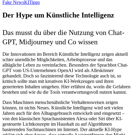
Fake News
KI
Tipps
Der Hype um Künstliche Intelligenz
Das musst du über die Nutzung von Chat-
GPT, Midjourney und Co wissen
Die Innovationen im Bereich Künstliche Intelligenz zeigen aktuell
schier unendliche Möglichkeiten, Arbeitsprozesse und das
alltägliche Leben zu vereinfachen. Besonders der Sprachbot Chat-
GPT vom US-Unternehmen OpenAI wird als Alleskönner
gehandelt. Doch so faszinierend diese Technologie auch ist, so
kritisch sollte man mit kreativen KI-Werkzeugen und ihren
generierten Inhalten umgehen. Hier erfährst du, worin die Gefahren
bestehen und wie du die Tools verantwortungsvoll nutzen kannst.
Dass Maschinen menschenähnliche Verhaltensweisen zeigen
können, ist nichts Neues. Künstliche Intelligenz wird seit vielen
Jahren auch für den Alltagsgebrauch entwickelt und eingesetzt –
von den klassischen Sprachassistenten Alexa oder Siri über KI-
gesteuerte Lichtkonzepte im Haushalt zu auf Algorithmen
basierenden Suchmaschinen im Internet. Der aktuelle KI-Hype
erklärt sich eher daraus, dass virtuelle Assistent*innen den Markt