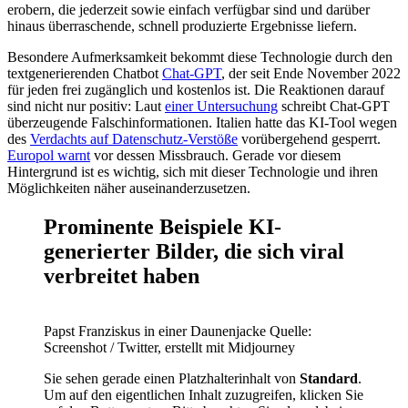
erobern, die jederzeit sowie einfach verfügbar sind und darüber
hinaus überraschende, schnell produzierte Ergebnisse liefern.
Besondere Aufmerksamkeit bekommt diese Technologie durch den
textgenerierenden Chatbot
Chat-GPT
, der seit Ende November 2022
für jeden frei zugänglich und kostenlos ist. Die Reaktionen darauf
sind nicht nur positiv: Laut
einer Untersuchung
schreibt Chat-GPT
überzeugende Falschinformationen. Italien hatte das KI-Tool wegen
des
Verdachts auf Datenschutz-Verstöße
vorübergehend gesperrt.
Europol warnt
vor dessen Missbrauch. Gerade vor diesem
Hintergrund ist es wichtig, sich mit dieser Technologie und ihren
Möglichkeiten näher auseinanderzusetzen.
Prominente Beispiele KI-
generierter Bilder, die sich viral
verbreitet haben
Papst Franziskus in einer Daunenjacke
Quelle:
Screenshot / Twitter, erstellt mit Midjourney
Sie sehen gerade einen Platzhalterinhalt von
Standard
.
Um auf den eigentlichen Inhalt zuzugreifen, klicken Sie