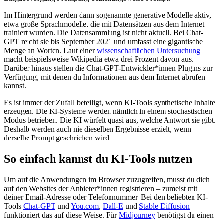
Im Hintergrund werden dann sogenannte generative Modelle aktiv,
etwa große Sprachmodelle, die mit Datensätzen aus dem Internet
trainiert wurden. Die Datensammlung ist nicht aktuell. Bei Chat-
GPT reicht sie bis September 2021 und umfasst eine gigantische
Menge an Worten. Laut einer
wissenschaftlichen Untersuchung
macht beispielsweise Wikipedia etwa drei Prozent davon aus.
Darüber hinaus stellen die Chat-GPT-Entwickler*innen Plugins zur
Verfügung, mit denen du Informationen aus dem Internet abrufen
kannst.
Es ist immer der Zufall beteiligt, wenn KI-Tools synthetische Inhalte
erzeugen. Die KI-Systeme werden nämlich in einem stochastischen
Modus betrieben. Die KI würfelt quasi aus, welche Antwort sie gibt.
Deshalb werden auch nie dieselben Ergebnisse erzielt, wenn
derselbe Prompt geschrieben wird.
So einfach kannst du KI-Tools nutzen
Um auf die Anwendungen im Browser zuzugreifen, musst du dich
auf den Websites der Anbieter*innen registrieren – zumeist mit
deiner Email-Adresse oder Telefonnummer. Bei den beliebten KI-
Tools
Chat-GPT
und
You.com
,
Dall-E
und
Stable Diffusion
funktioniert das auf diese Weise. Für
Midjourney
benötigst du einen