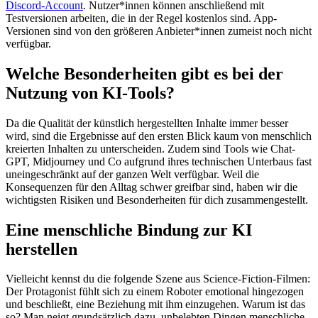
Discord-Account
. Nutzer*innen können anschließend mit
Testversionen arbeiten, die in der Regel kostenlos sind. App-
Versionen sind von den größeren Anbieter*innen zumeist noch nicht
verfügbar.
Welche Besonderheiten gibt es bei der
Nutzung von KI-Tools?
Da die Qualität der künstlich hergestellten Inhalte immer besser
wird, sind die Ergebnisse auf den ersten Blick kaum von menschlich
kreierten Inhalten zu unterscheiden. Zudem sind Tools wie Chat-
GPT, Midjourney und Co aufgrund ihres technischen Unterbaus fast
uneingeschränkt auf der ganzen Welt verfügbar. Weil die
Konsequenzen für den Alltag schwer greifbar sind, haben wir die
wichtigsten Risiken und Besonderheiten für dich zusammengestellt.
Eine menschliche Bindung zur KI
herstellen
Vielleicht kennst du die folgende Szene aus Science-Fiction-Filmen:
Der Protagonist fühlt sich zu einem Roboter emotional hingezogen
und beschließt, eine Beziehung mit ihm einzugehen. Warum ist das
so? Man neigt grundsätzlich dazu, unbelebten Dingen menschliche