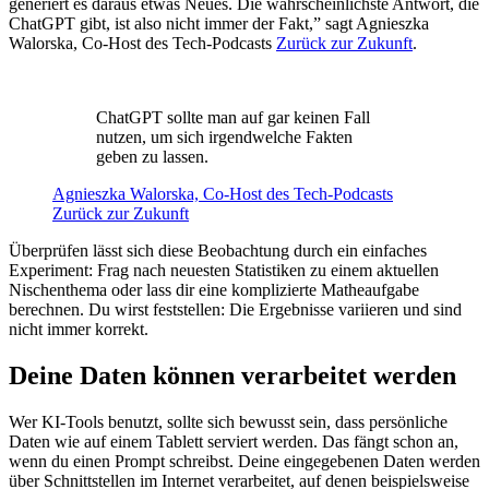
generiert es daraus etwas Neues. Die wahrscheinlichste Antwort, die
ChatGPT gibt, ist also nicht immer der Fakt,” sagt Agnieszka
Walorska, Co-Host des Tech-Podcasts
Zurück zur Zukunft
.
ChatGPT sollte man auf gar keinen Fall
nutzen, um sich irgendwelche Fakten
geben zu lassen.
Agnieszka Walorska, Co-Host des Tech-Podcasts
Zurück zur Zukunft
Überprüfen lässt sich diese Beobachtung durch ein einfaches
Experiment: Frag nach neuesten Statistiken zu einem aktuellen
Nischenthema oder lass dir eine komplizierte Matheaufgabe
berechnen. Du wirst feststellen: Die Ergebnisse variieren und sind
nicht immer korrekt.
Deine Daten können verarbeitet werden
Wer KI-Tools benutzt, sollte sich bewusst sein, dass persönliche
Daten wie auf einem Tablett serviert werden. Das fängt schon an,
wenn du einen Prompt schreibst. Deine eingegebenen Daten werden
über Schnittstellen im Internet verarbeitet, auf denen beispielsweise