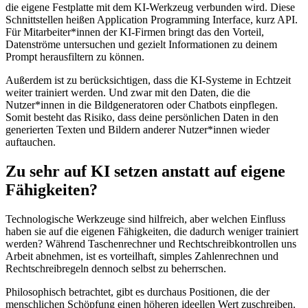
die eigene Festplatte mit dem KI-Werkzeug verbunden wird. Diese
Schnittstellen heißen Application Programming Interface, kurz API.
Für Mitarbeiter*innen der KI-Firmen bringt das den Vorteil,
Datenströme untersuchen und gezielt Informationen zu deinem
Prompt herausfiltern zu können.
Außerdem ist zu berücksichtigen, dass die KI-Systeme in Echtzeit
weiter trainiert werden. Und zwar mit den Daten, die die
Nutzer*innen in die Bildgeneratoren oder Chatbots einpflegen.
Somit besteht das Risiko, dass deine persönlichen Daten in den
generierten Texten und Bildern anderer Nutzer*innen wieder
auftauchen.
Zu sehr auf KI setzen anstatt auf eigene
Fähigkeiten?
Technologische Werkzeuge sind hilfreich, aber welchen Einfluss
haben sie auf die eigenen Fähigkeiten, die dadurch weniger trainiert
werden? Während Taschenrechner und Rechtschreibkontrollen uns
Arbeit abnehmen, ist es vorteilhaft, simples Zahlenrechnen und
Rechtschreibregeln dennoch selbst zu beherrschen.
Philosophisch betrachtet, gibt es durchaus Positionen, die der
menschlichen Schöpfung einen höheren ideellen Wert zuschreiben.