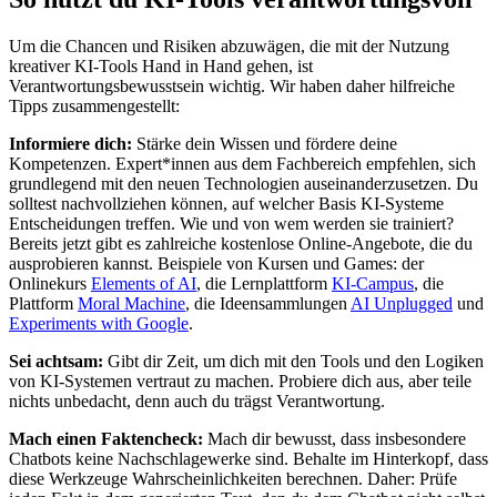
Um die Chancen und Risiken abzuwägen, die mit der Nutzung
kreativer KI-Tools Hand in Hand gehen, ist
Verantwortungsbewusstsein wichtig. Wir haben daher hilfreiche
Tipps zusammengestellt:
Informiere dich:
Stärke dein Wissen und fördere deine
Kompetenzen. Expert*innen aus dem Fachbereich empfehlen, sich
grundlegend mit den neuen Technologien auseinanderzusetzen. Du
solltest nachvollziehen können, auf welcher Basis KI-Systeme
Entscheidungen treffen. Wie und von wem werden sie trainiert?
Bereits jetzt gibt es zahlreiche kostenlose Online-Angebote, die du
ausprobieren kannst. Beispiele von Kursen und Games: der
Onlinekurs
Elements of AI
, die Lernplattform
KI-Campus
, die
Plattform
Moral Machine
, die Ideensammlungen
AI Unplugged
und
Experiments with Google
.
Sei achtsam:
Gibt dir Zeit, um dich mit den Tools und den Logiken
von KI-Systemen vertraut zu machen. Probiere dich aus, aber teile
nichts unbedacht, denn auch du trägst Verantwortung.
Mach einen Faktencheck:
Mach dir bewusst, dass insbesondere
Chatbots keine Nachschlagewerke sind. Behalte im Hinterkopf, dass
diese Werkzeuge Wahrscheinlichkeiten berechnen. Daher: Prüfe