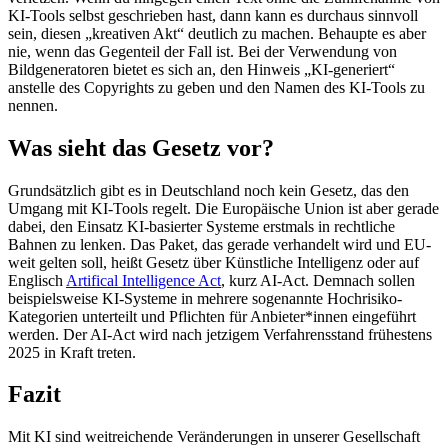
KI-Tools selbst geschrieben hast, dann kann es durchaus sinnvoll
sein, diesen „kreativen Akt“ deutlich zu machen. Behaupte es aber
nie, wenn das Gegenteil der Fall ist. Bei der Verwendung von
Bildgeneratoren bietet es sich an, den Hinweis „KI-generiert“
anstelle des Copyrights zu geben und den Namen des KI-Tools zu
nennen.
Was sieht das Gesetz vor?
Grundsätzlich gibt es in Deutschland noch kein Gesetz, das den
Umgang mit KI-Tools regelt. Die Europäische Union ist aber gerade
dabei, den Einsatz KI-basierter Systeme erstmals in rechtliche
Bahnen zu lenken. Das Paket, das gerade verhandelt wird und EU-
weit gelten soll, heißt Gesetz über Künstliche Intelligenz oder auf
Englisch
Artifical Intelligence Act
, kurz AI-Act. Demnach sollen
beispielsweise KI-Systeme in mehrere sogenannte Hochrisiko-
Kategorien unterteilt und Pflichten für Anbieter*innen eingeführt
werden. Der AI-Act wird nach jetzigem Verfahrensstand frühestens
2025 in Kraft treten.
Fazit
Mit KI sind weitreichende Veränderungen in unserer Gesellschaft