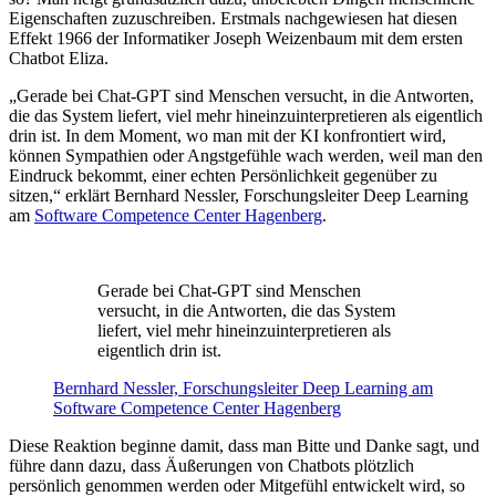
Eigenschaften zuzuschreiben. Erstmals nachgewiesen hat diesen
Effekt 1966 der Informatiker Joseph Weizenbaum mit dem ersten
Chatbot Eliza.
„Gerade bei Chat-GPT sind Menschen versucht, in die Antworten,
die das System liefert, viel mehr hineinzuinterpretieren als eigentlich
drin ist. In dem Moment, wo man mit der KI konfrontiert wird,
können Sympathien oder Angstgefühle wach werden, weil man den
Eindruck bekommt, einer echten Persönlichkeit gegenüber zu
sitzen,“ erklärt Bernhard Nessler, Forschungsleiter Deep Learning
am
Software Competence Center Hagenberg
.
Gerade bei Chat-GPT sind Menschen
versucht, in die Antworten, die das System
liefert, viel mehr hineinzuinterpretieren als
eigentlich drin ist.
Bernhard Nessler, Forschungsleiter Deep Learning am
Software Competence Center Hagenberg
Diese Reaktion beginne damit, dass man Bitte und Danke sagt, und
führe dann dazu, dass Äußerungen von Chatbots plötzlich
persönlich genommen werden oder Mitgefühl entwickelt wird, so